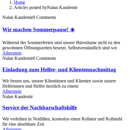
Home
Articles posted byNalan Kandemir
Nalan Kandemir
0 Comments
Wir machen Sommerpause! ☀️
Während der Sommerferien sind unsere Büroräume nicht zu den
gewohnten Öffnungszeiten besetzt. Selbstverständlich sind wir
Allgemein
Nalan Kandemir
0 Comments
Einladung zum Helfer- und Klientennachmittag
Wir freuen uns, unsere Klientinnen und Klienten sowie unsere
Helferinnen und Helfer herzlich zu einem
Allgemein
Nalan Kandemir
Service der Nachbarschaftshilfe
Wir verleihen in Notfällen, kostenlos einen Rollator und Rollstuhl
für eine absehbare Zeit
Allgemein