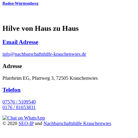
Baden-Württemberg
Hilve von Haus zu Haus
Email Adresse
info@nachbarschaftshilfe-krauchenwies.de
Adresse
Pfarrheim EG, Pfarrweg 3, 72505 Krauchenwies
Telefon
07576 / 5109540
0176 / 81653831
© 2020
SEO-IP
und
Nachbarschaftshilfe Krauchenwies